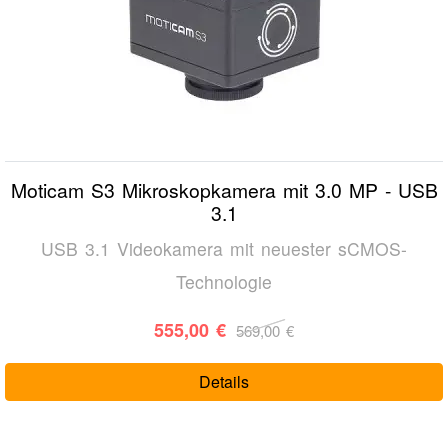
Moticam S3 Mikroskopkamera mit 3.0 MP - USB
3.1
USB 3.1 Videokamera mit neuester sCMOS-
Technologie
555,00 €
569,00 €
Details