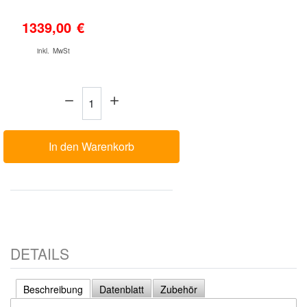
1339,00 €
inkl. MwSt
Menge:
In den Warenkorb
DETAILS
Beschreibung
Datenblatt
Zubehör