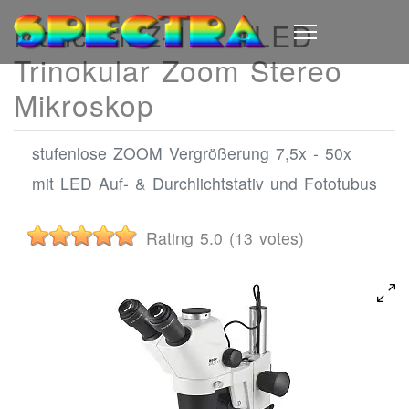
Motic SMZ-171 TLED
Trinokular Zoom Stereo
Mikroskop
stufenlose ZOOM Vergrößerung 7,5x - 50x
mit LED Auf- & Durchlichtstativ und Fototubus
Rating 5.0 (13 votes)