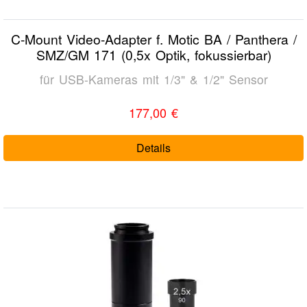
C-Mount Video-Adapter f. Motic BA / Panthera /
SMZ/GM 171 (0,5x Optik, fokussierbar)
für USB-Kameras mit 1/3" & 1/2" Sensor
177,00 €
Details