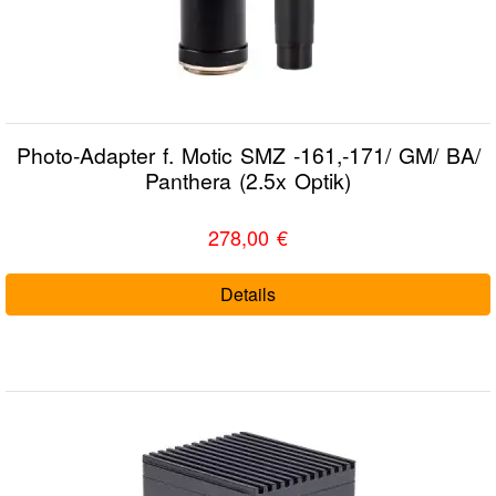
Photo-Adapter f. Motic SMZ -161,-171/ GM/ BA/
Panthera (2.5x Optik)
278,00 €
Details